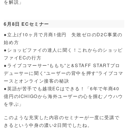
を解説」
6月8日 ECセミナー
●立上げ10ヶ月で月商1億円 失敗ゼロのD2C事業の
始め方
●ショッピファイの達人に聞く！これからのショッピ
ファイECの行方
●ライブコマーサー“ももち”と&STAFF STARTプロ
デューサーに聞く“ユーザーの背中を押す”ライブコマ
ースとオンライン接客の秘訣
●英語が苦手でも越境ECはできる！「6年で年商40
億円のICHIGOから海外ユーザーの心を掴むノウハウ
を学ぶ」
このような充実した内容のセミナーが一度に受講で
きるという中身の濃い2日間でしたね。