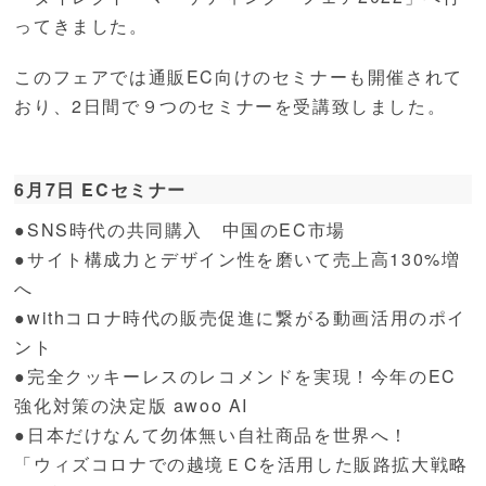
ってきました。
このフェアでは通販EC向けのセミナーも開催されて
おり、2日間で９つのセミナーを受講致しました。
6月7日 ECセミナー
●SNS時代の共同購入 中国のEC市場
●サイト構成力とデザイン性を磨いて売上高130%増
へ
●withコロナ時代の販売促進に繋がる動画活用のポイ
ント
●完全クッキーレスのレコメンドを実現！今年のEC
強化対策の決定版 awoo AI
●日本だけなんて勿体無い自社商品を世界へ！
「ウィズコロナでの越境ＥCを活用した販路拡大戦略