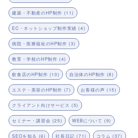
建築・不動産のHP制作 (11)
EC・ネットショップ制作実績 (4)
病院・医療福祉のHP制作 (3)
教育・学校のHP制作 (4)
飲食店のHP制作 (10)
自治体のHP制作 (8)
エステ・美容のHP制作 (7)
お客様の声 (15)
クライアント向けサービス (5)
セミナー・講習会 (25)
WEBについて (9)
SEOを知る (6)
社長日記 (71)
コラム (37)