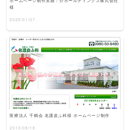
ホームページ制作実績：介ホールディングス株式会社
様
2025/01/07
医療法人 千鶴会 名護皮ふ科様 ホームページ制作
2013/08/18