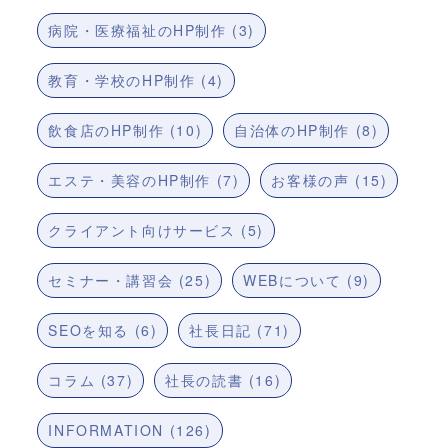
病院・医療福祉のHP制作 (3)
教育・学校のHP制作 (4)
飲食店のHP制作 (10)
自治体のHP制作 (8)
エステ・美容のHP制作 (7)
お客様の声 (15)
クライアント向けサービス (5)
セミナー・講習会 (25)
WEBについて (9)
SEOを知る (6)
社長日記 (71)
コラム (37)
社長の読書 (16)
INFORMATION (126)