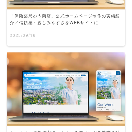
「保険薬局ゆう商店」公式ホームページ制作の実績紹
介／信頼感・親しみやすさをWEBサイトに
2025/09/16