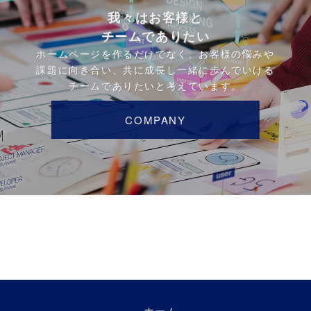
我々はお客様と
チームでありたい
ホームページを作るだけでなく、お客様の悩みや
課題に向き合い、共に成長し一緒に歩んでいける
チームでありたいと考えています。
COMPANY
ホーム