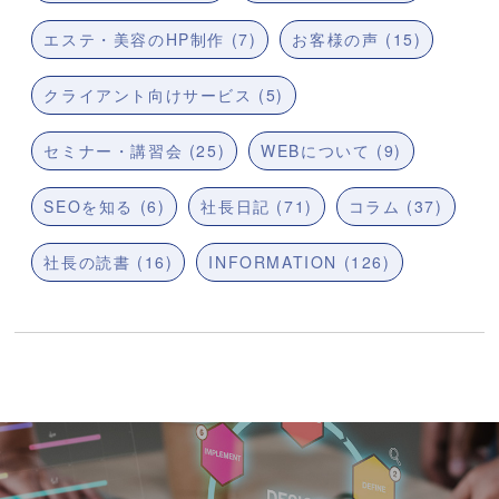
エステ・美容のHP制作 (7)
お客様の声 (15)
クライアント向けサービス (5)
セミナー・講習会 (25)
WEBについて (9)
SEOを知る (6)
社長日記 (71)
コラム (37)
社長の読書 (16)
INFORMATION (126)