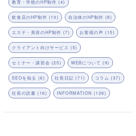
教育・学校のHP制作 (4)
飲食店のHP制作 (10)
自治体のHP制作 (8)
エステ・美容のHP制作 (7)
お客様の声 (15)
クライアント向けサービス (5)
セミナー・講習会 (25)
WEBについて (9)
SEOを知る (6)
社長日記 (71)
コラム (37)
社長の読書 (16)
INFORMATION (126)