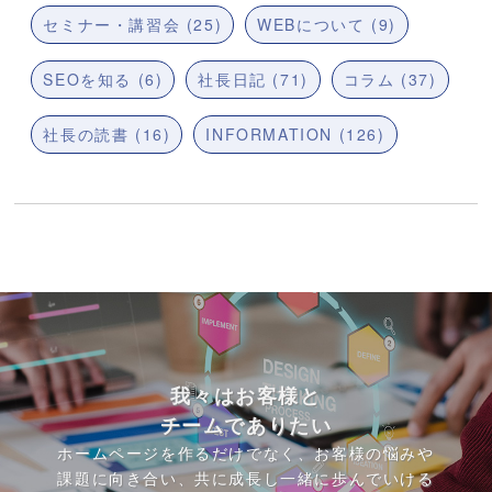
セミナー・講習会 (25)
WEBについて (9)
SEOを知る (6)
社長日記 (71)
コラム (37)
社長の読書 (16)
INFORMATION (126)
我々はお客様と
チームでありたい
ホームページを作るだけでなく、お客様の悩みや
課題に向き合い、共に成長し一緒に歩んでいける