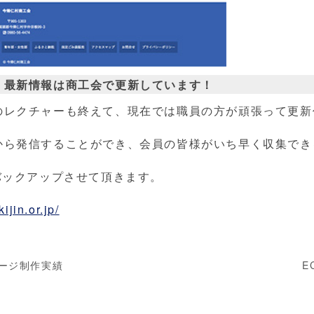
、最新情報は商工会で更新しています！
のレクチャーも終えて、現在では職員の方が頑張って更新
から発信することができ、会員の皆様がいち早く収集でき
バックアップさせて頂きます。
ijin.or.jp/
ページ制作実績
E