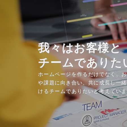
我々はお客様と
チームでありた
ホームページを作るだけでなく、
や課題に向き合い、共に成長し一
けるチームでありたいと考えてい