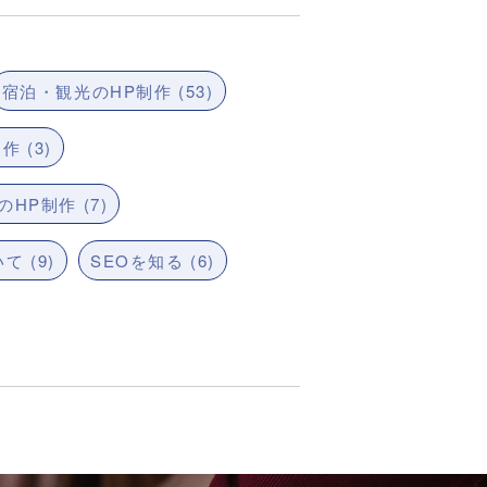
宿泊・観光のHP制作 (53)
 (3)
HP制作 (7)
て (9)
SEOを知る (6)