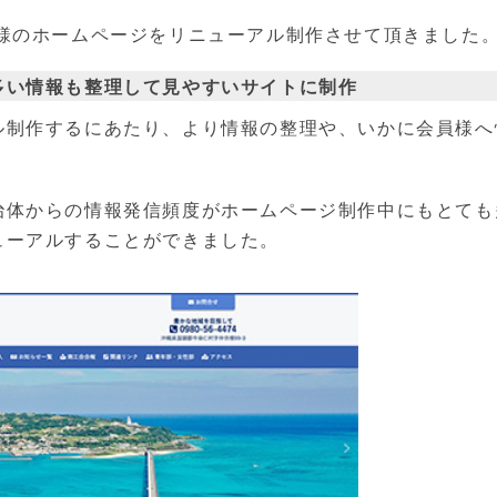
」様のホームページをリニューアル制作させて頂きました
多い情報も整理して見やすいサイトに制作
ル制作するにあたり、より情報の整理や、いかに会員様へ
治体からの情報発信頻度がホームページ制作中にもとても
ューアルすることができました。