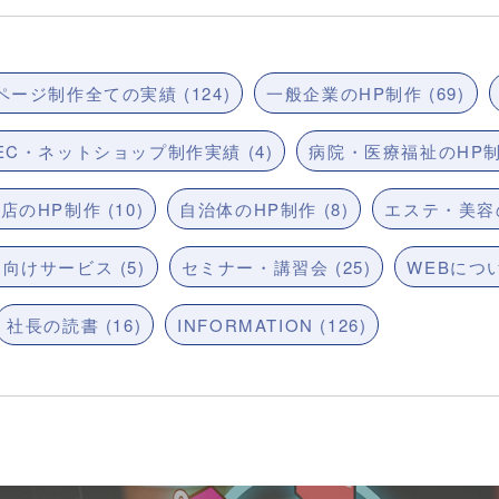
ージ制作全ての実績 (124)
一般企業のHP制作 (69)
EC・ネットショップ制作実績 (4)
病院・医療福祉のHP制作
店のHP制作 (10)
自治体のHP制作 (8)
エステ・美容の
向けサービス (5)
セミナー・講習会 (25)
WEBについ
社長の読書 (16)
INFORMATION (126)