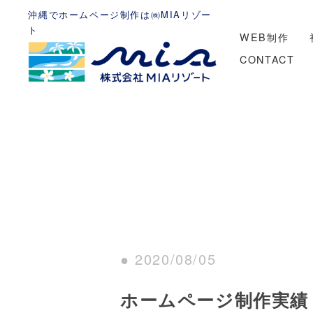
沖縄でホームページ制作は㈱MIAリゾー
ト
WEB制作
CONTACT
● 2020/08/05
ホームページ制作実績