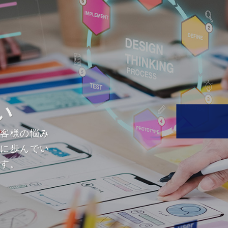
い
お客様の悩み
緒に歩んでい
ます。