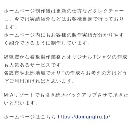
ホームページ制作後は更新の仕方などをレクチャー
し、今では実績紹介などはお客様自身で行っており
ます。
ホームページ内にもお客様の製作実績が分かりやす
く紹介できるように制作しています。
経験豊かな看板製作業務とオリジナルTシャツの作成
も人気あるサービスです。
名護市や北部地域でオリTの作成をお考えの方はどう
ぞご利用頂ければと思います。
MIAリゾートでも引き続きバックアップさせて頂きた
いと思います。
ホームページはこちら
https://domangiru.jp/