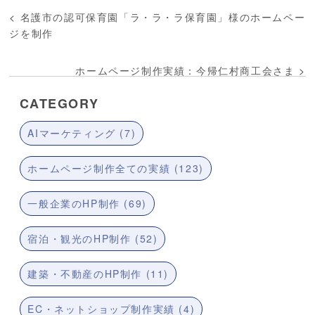
<
名護市の認可保育園「ラ・ラ・ラ保育園」様のホームペー
ジを制作
ホームページ制作実績：今帰仁村商工会さま
>
CATEGORY
AIマーケティング (7)
ホームページ制作全ての実績 (123)
一般企業のHP制作 (69)
宿泊・観光のHP制作 (52)
建築・不動産のHP制作 (11)
EC・ネットショップ制作実績 (4)