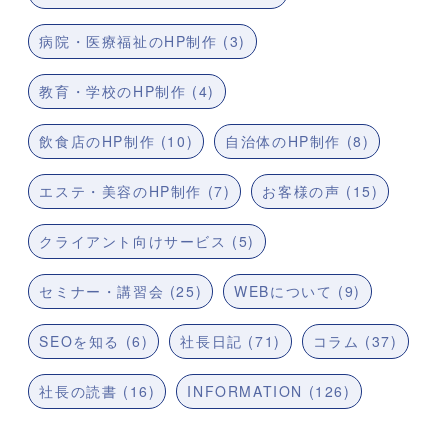
病院・医療福祉のHP制作 (3)
教育・学校のHP制作 (4)
飲食店のHP制作 (10)
自治体のHP制作 (8)
エステ・美容のHP制作 (7)
お客様の声 (15)
クライアント向けサービス (5)
セミナー・講習会 (25)
WEBについて (9)
SEOを知る (6)
社長日記 (71)
コラム (37)
社長の読書 (16)
INFORMATION (126)