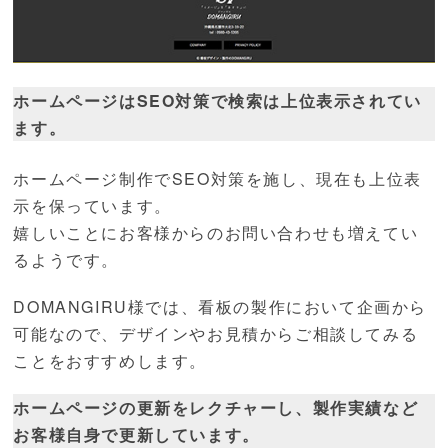
ホームページはSEO対策で検索は上位表示されてい
ます。
ホームページ制作でSEO対策を施し、現在も上位表
示を保っています。
嬉しいことにお客様からのお問い合わせも増えてい
るようです。
DOMANGIRU様では、看板の製作において企画から
可能なので、デザインやお見積からご相談してみる
ことをおすすめします。
ホームページの更新をレクチャーし、製作実績など
お客様自身で更新しています。