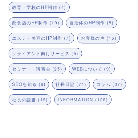
教育・学校のHP制作 (4)
飲食店のHP制作 (10)
自治体のHP制作 (8)
エステ・美容のHP制作 (7)
お客様の声 (15)
クライアント向けサービス (5)
セミナー・講習会 (25)
WEBについて (9)
SEOを知る (6)
社長日記 (71)
コラム (37)
社長の読書 (16)
INFORMATION (126)