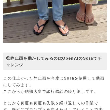
②静止画を動かしてみるのはOpenAIのSoraでチ
ャレンジ
この仕上がった静止画を今度は
Sora
を使用して動画
にしてみます。
ここからが結構大変で試行錯誤の繰り返しです。
とにかく何度も何度も失敗を繰り返しての作業で
す。微妙にプロンプトを変えたりしていくことで少