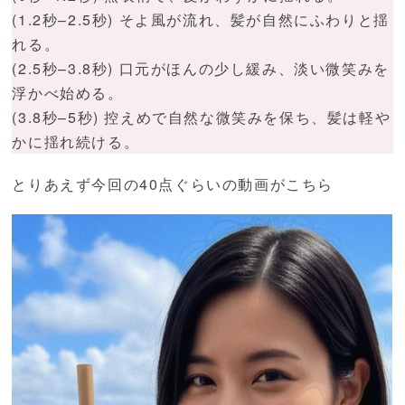
(1.2秒–2.5秒) そよ風が流れ、髪が自然にふわりと揺
れる。
(2.5秒–3.8秒) 口元がほんの少し緩み、淡い微笑みを
浮かべ始める。
(3.8秒–5秒) 控えめで自然な微笑みを保ち、髪は軽や
かに揺れ続ける。
とりあえず今回の40点ぐらいの動画がこちら