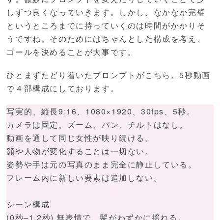
しずつ良くなっていきます。しかし、なかなか完璧
というところまでに持っていくのは時間がかかりそ
うですね。そのためにはちゃんとした構成を考え、
ゴールを決めることが大事です。
ひとまずたどり着いたプロンプトがこちら。5秒動画
で４部構成にしております。
写実的、縦長9:16、1080×1920、30fps、5秒。
カメラは固定。ズーム、パン、チルトはなし。
動画を通して同じ女性が映り続ける。
顔や人物が変化することは一切ない。
姿勢や手は元の写真のまま完全に静止している。
フレーム内に新しい要素は追加しない。
シーン構成
(0秒–1.2秒) 無表情で、髪がわずかに揺れる。