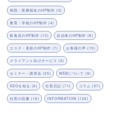
病院・医療福祉のHP制作 (3)
教育・学校のHP制作 (4)
飲食店のHP制作 (10)
自治体のHP制作 (8)
エステ・美容のHP制作 (7)
お客様の声 (15)
クライアント向けサービス (5)
セミナー・講習会 (25)
WEBについて (9)
SEOを知る (6)
社長日記 (71)
コラム (37)
社長の読書 (16)
INFORMATION (126)