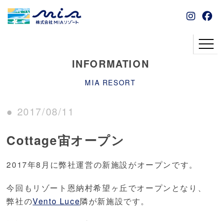
INFORMATION
MIA RESORT
● 2017/08/11
Cottage宙オープン
2017年8月に弊社運営の新施設がオープンです。
今回もリゾート恩納村希望ヶ丘でオープンとなり、
弊社の
Vento Luce
隣が新施設です。