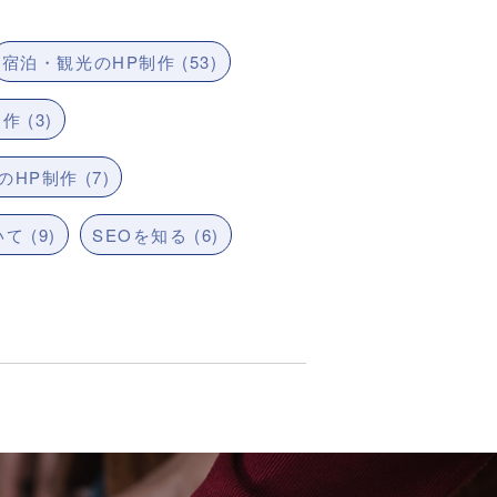
宿泊・観光のHP制作 (53)
 (3)
HP制作 (7)
て (9)
SEOを知る (6)