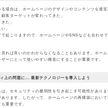
いる場合は、ホームページのデザインやコンテンツを適宜
と顧客ターゲットが変わってきた」
てきた」
たい」
どで起こりますので、ホームページやSNSなども合わせ
を見れば良いのかわからなくなることもあります。ホーム
ーザーにとって使いやすい構造にすることが重要です。
ィ上の問題に… 最新テクノロジーを導入しよう
ムは、セキュリティの脆弱性を引き起こす可能性がありま
があります。したがって、ホームページの再構築において
ても重要です。