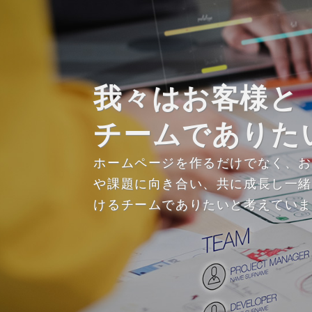
我々はお客様と
チームでありた
ホームページを作るだけでなく、
や課題に向き合い、共に成長し一
けるチームでありたいと考えてい