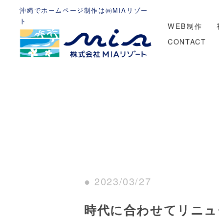
沖縄でホームページ制作は㈱MIAリゾー
ト
WEB制作
CONTACT
● 2023/03/27
時代に合わせてリニュ