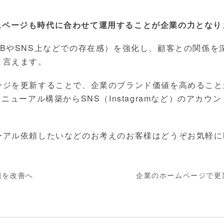
ムページも時代に合わせて運用することが企業の力となり
BやSNS上などでの存在感）を強化し、顧客との関係を
と言えます。
ージを更新することで、企業のブランド価値を高めること
ニューアル構築からSNS（Instagramなど）のアカ
アル依頼したいなどのお考えのお客様はどうぞお気軽に
題を改善へ
企業のホームページで更