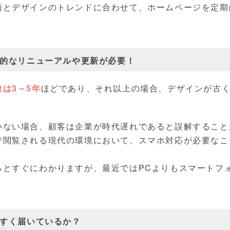
術とデザインのトレンドに合わせて、ホームページを定期
的なリニューアルや更新が必要！
は3～5年
ほどであり、それ以上の場合、デザインが古
。
いない場合、顧客は企業が時代遅れであると誤解すること
で閲覧される現代の環境において、スマホ対応が必要なこ
るとすぐにわかりますが、最近ではPCよりもスマートフ
すく届いているか？