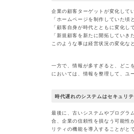
企業の顧客ターゲットが変化して
「ホームページを制作していた頃
「顧客自身が時代とともに変化し
「新規顧客を新たに開拓していき
このような事は経営状況の変化な
一方で、情報が多すぎると、どこ
においては、情報を整理して、ユ
時代遅れのシステムはセキュリテ
最後に、古いシステムやプログラ
合、企業の信頼性を損なう可能性
リティの機能を導入することがと