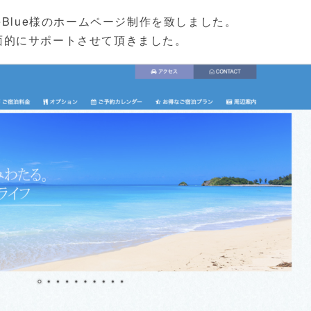
eBlue様のホームページ制作を致しました。
面的にサポートさせて頂きました。