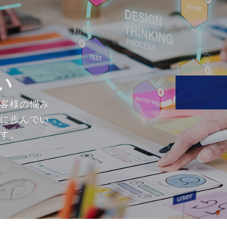
い
お客様の悩み
緒に歩んでい
ます。