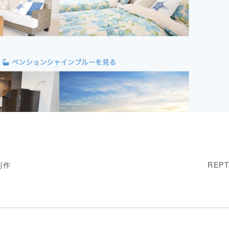
制作
REP