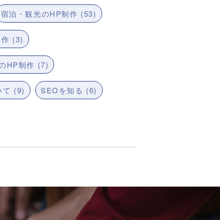
宿泊・観光のHP制作 (53)
 (3)
HP制作 (7)
て (9)
SEOを知る (6)