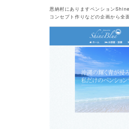
恩納村にありますペンションShin
コンセプト作りなどの企画から全