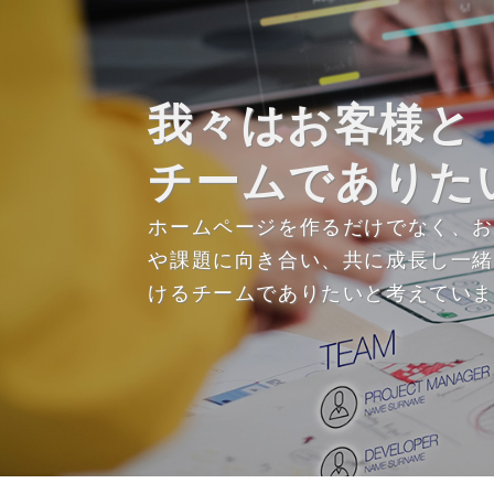
我々はお客様と
チームでありた
ホームページを作るだけでなく、
や課題に向き合い、共に成長し一
けるチームでありたいと考えてい