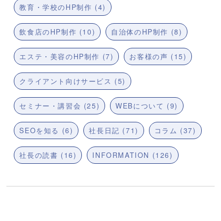
教育・学校のHP制作 (4)
飲食店のHP制作 (10)
自治体のHP制作 (8)
エステ・美容のHP制作 (7)
お客様の声 (15)
クライアント向けサービス (5)
セミナー・講習会 (25)
WEBについて (9)
SEOを知る (6)
社長日記 (71)
コラム (37)
社長の読書 (16)
INFORMATION (126)