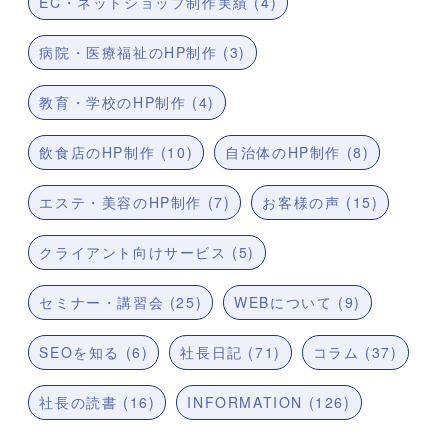
EC・ネットショップ制作実績 (4)
病院・医療福祉のHP制作 (3)
教育・学校のHP制作 (4)
飲食店のHP制作 (10)
自治体のHP制作 (8)
エステ・美容のHP制作 (7)
お客様の声 (15)
クライアント向けサービス (5)
セミナー・講習会 (25)
WEBについて (9)
SEOを知る (6)
社長日記 (71)
コラム (37)
社長の読書 (16)
INFORMATION (126)