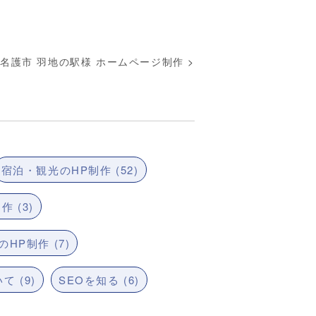
名護市 羽地の駅様 ホームページ制作
>
宿泊・観光のHP制作 (52)
 (3)
HP制作 (7)
て (9)
SEOを知る (6)