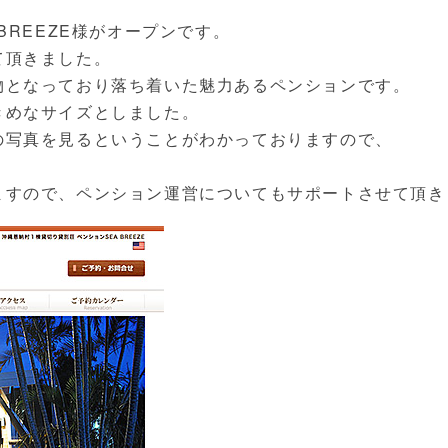
BREEZE様がオープンです。
て頂きました。
物となっており落ち着いた魅力あるペンションです。
きめなサイズとしました。
の写真を見るということがわかっておりますので、
。
ますので、ペンション運営についてもサポートさせて頂き