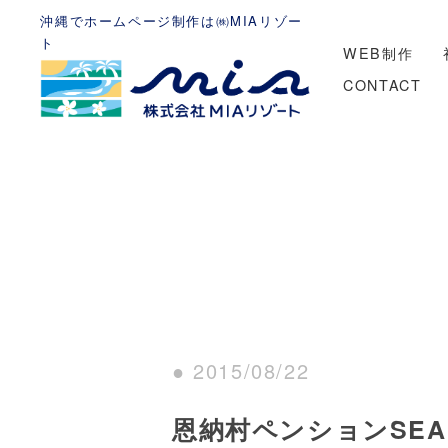
沖縄でホームページ制作は㈱MIAリゾー
ト
WEB制作
CONTACT
● 2015/08/22
恩納村ペンションSEA