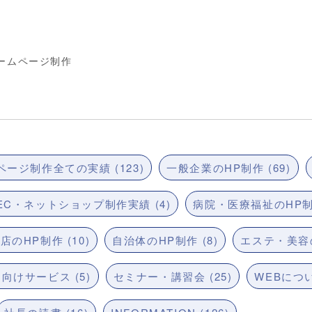
ームページ制作
ージ制作全ての実績 (123)
一般企業のHP制作 (69)
EC・ネットショップ制作実績 (4)
病院・医療福祉のHP制作
店のHP制作 (10)
自治体のHP制作 (8)
エステ・美容の
向けサービス (5)
セミナー・講習会 (25)
WEBについ