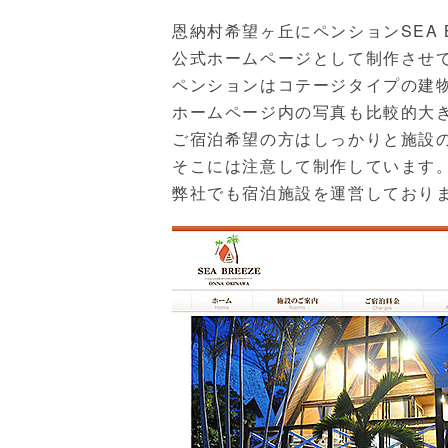
恩納村希望ヶ丘にペンションSEA 
公式ホームページとして制作させ
ペンションはコテージタイプの建
ホームページ内の写真も比較的大
ご宿泊希望の方はしっかりと施設
そこには注意して制作しています
弊社でも宿泊施設を運営しており