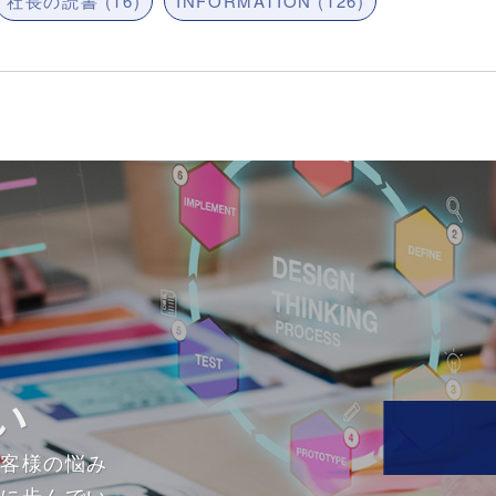
社長の読書 (16)
INFORMATION (126)
い
お客様の悩み
緒に歩んでい