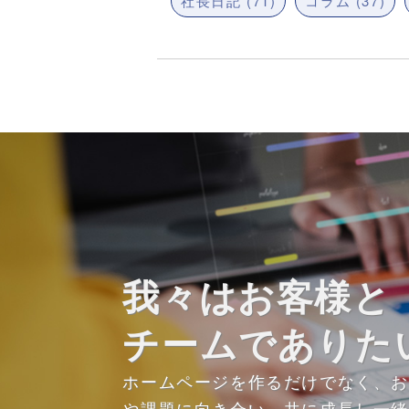
社長日記 (71)
コラム (37)
我々はお客様と
チームでありた
ホームページを作るだけでなく、
や課題に向き合い、共に成長し一