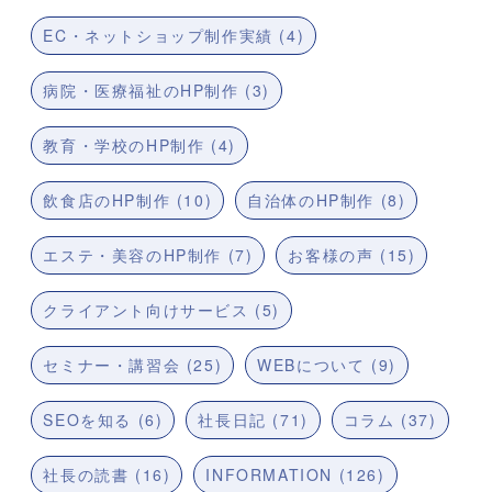
EC・ネットショップ制作実績 (4)
病院・医療福祉のHP制作 (3)
教育・学校のHP制作 (4)
飲食店のHP制作 (10)
自治体のHP制作 (8)
エステ・美容のHP制作 (7)
お客様の声 (15)
クライアント向けサービス (5)
セミナー・講習会 (25)
WEBについて (9)
SEOを知る (6)
社長日記 (71)
コラム (37)
社長の読書 (16)
INFORMATION (126)