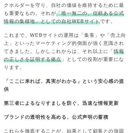
クホルダーを守り、自社の価値を維持するために最
も重要なもの。それが
「唯一無二の、信頼ある公式
情報の集積地」としての自社WEBサイト
です。
これまで、WEBサイトの運用は「集客」や「売上向
上」といったマーケティング的側面が強く意識され
てきました。しかしこれからは、それ以上に「
情報
の正しさを証明する拠点
」としての役割が重要にな
ります。
「ここに来れば、真実がわかる」という安心感の提
供
第三者によるなりすましを防ぐ、迅速な情報更新
ブランドの透明性を高める、公式声明の蓄積
これらを徹底することが、結果として顧客との強固