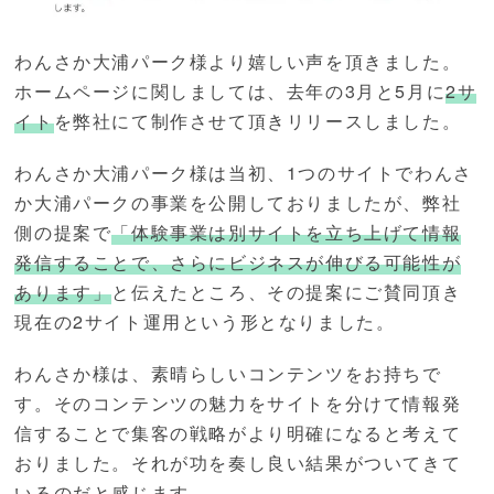
わんさか大浦パーク様より嬉しい声を頂きました。
ホームページに関しましては、去年の3月と5月に
2サ
イト
を弊社にて制作させて頂きリリースしました。
わんさか大浦パーク様は当初、1つのサイトでわんさ
か大浦パークの事業を公開しておりましたが、弊社
側の提案で
「体験事業は別サイトを立ち上げて情報
発信することで、さらにビジネスが伸びる可能性が
あります」
と伝えたところ、その提案にご賛同頂き
現在の2サイト運用という形となりました。
わんさか様は、素晴らしいコンテンツをお持ちで
す。そのコンテンツの魅力をサイトを分けて情報発
信することで集客の戦略がより明確になると考えて
おりました。それが功を奏し良い結果がついてきて
いるのだと感じます。