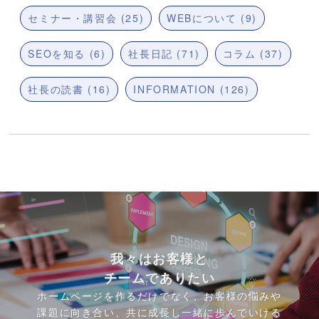
セミナー・講習会 (25)
WEBについて (9)
SEOを知る (6)
社長日記 (71)
コラム (37)
社長の読書 (16)
INFORMATION (126)
我々はお客様と
チームでありたい
ホームページを作るだけでなく、お客様の悩みや
課題に向き合い、共に成長し一緒に歩んでいける