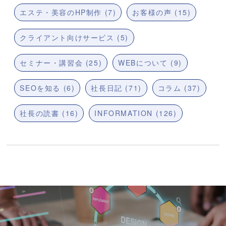
エステ・美容のHP制作 (7)
お客様の声 (15)
クライアント向けサービス (5)
セミナー・講習会 (25)
WEBについて (9)
SEOを知る (6)
社長日記 (71)
コラム (37)
社長の読書 (16)
INFORMATION (126)