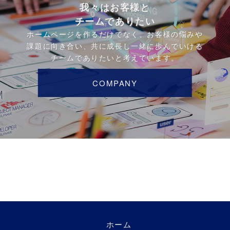
我々はお客様と
チームでありたい
ホームページを作るだけでなく、お客様の悩みや
課題に向き合い、共に成長し一緒に歩んでいける
チームでありたいと考えています。
COMPANY
ホーム