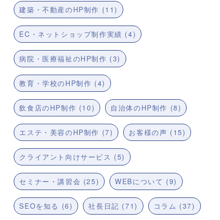
建築・不動産のHP制作 (11)
EC・ネットショップ制作実績 (4)
病院・医療福祉のHP制作 (3)
教育・学校のHP制作 (4)
飲食店のHP制作 (10)
自治体のHP制作 (8)
エステ・美容のHP制作 (7)
お客様の声 (15)
クライアント向けサービス (5)
セミナー・講習会 (25)
WEBについて (9)
SEOを知る (6)
社長日記 (71)
コラム (37)