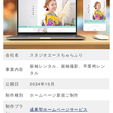
会社名
スタジオエースちゅらふり
振袖レンタル、振袖撮影、卒業袴レン
事業内容
タル
公開日
2024年10月
制作種別
ホームページ新規ご制作
制作プラ
成果型ホームページサービス
ン