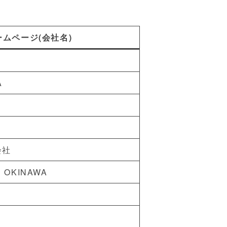
ームページ(会社名)
A
会社
 OKINAWA