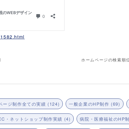
s/1582.html
月
ホームページの検索順位：
ージ制作全ての実績 (124)
一般企業のHP制作 (69)
EC・ネットショップ制作実績 (4)
病院・医療福祉のHP制作