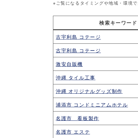
※ご覧になるタイミングや地域・環境
検索キーワード
古宇利島 コテージ
古宇利島 コテージ
激安自販機
沖縄 タイル工事
沖縄 オリジナルグッズ制作
浦添市 コンドミニアムホテル
名護市 看板製作
名護市 エステ