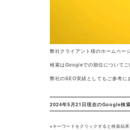
弊社クライアント様のホームペー
検索はGoogleでの順位について
弊社のSEO実績としてもご参考に
2024年5月21日現在のGoogle検
※キーワードをクリックすると検索結