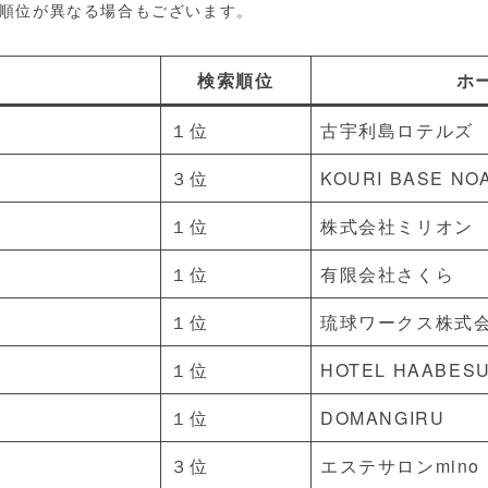
で順位が異なる場合もございます。
検索順位
ホ
１位
古宇利島ロテルズ
３位
KOURI BASE NO
１位
株式会社ミリオン
１位
有限会社さくら
１位
琉球ワークス株式
１位
HOTEL HAABESU
１位
DOMANGIRU
３位
エステサロンmino