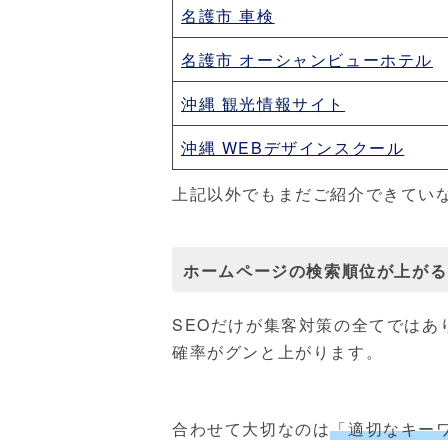
名護市 車検
名護市 オーシャンビューホテル
沖縄 観光情報サイト
沖縄 WEBデザインスクール
上記以外でもまだご紹介できてい
ホームページの検索順位が上がる
SEOだけが集客対策の全てではあ
確率がグンと上がります。
合わせて大切なのは
「適切なキー