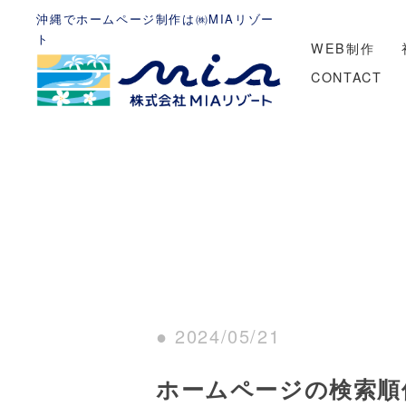
沖縄でホームページ制作は㈱MIAリゾー
ト
WEB制作
CONTACT
● 2024/05/21
ホームページの検索順位