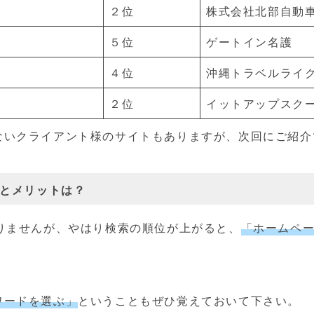
２位
株式会社北部自動
５位
ゲートイン名護
４位
沖縄トラベルライク
２位
イットアップスクー
ないクライアント様のサイトもありますが、次回にご紹介
とメリットは？
りませんが、やはり検索の順位が上がると、
「ホームペ
ワードを選ぶ」
ということもぜひ覚えておいて下さい。