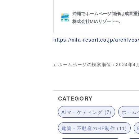
https://mia-resort.co.jp/archive
<
ホームページの検索順位：2024年4
CATEGORY
AIマーケティング (7)
ホームペ
建築・不動産のHP制作 (11)