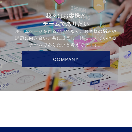
我々はお客様と
チームでありたい
ホームページを作るだけでなく、お客様の悩みや
課題に向き合い、共に成長し一緒に歩んでいける
チームでありたいと考えています。
COMPANY