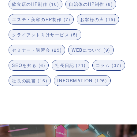
飲食店のHP制作 (10)
自治体のHP制作 (8)
エステ・美容のHP制作 (7)
お客様の声 (15)
クライアント向けサービス (5)
セミナー・講習会 (25)
WEBについて (9)
SEOを知る (6)
社長日記 (71)
コラム (37)
社長の読書 (16)
INFORMATION (126)