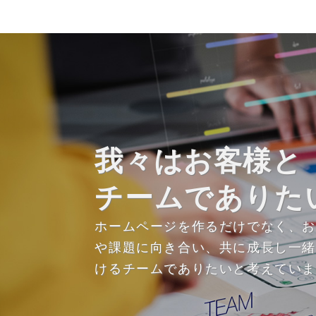
我々はお客様と
チームでありた
ホームページを作るだけでなく、
や課題に向き合い、共に成長し一
けるチームでありたいと考えてい