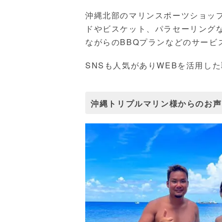
沖縄北部のマリンスポーツショッ
ドやビスケット、パラセーリング
ながらのBBQプランなどのサービ
SNSも人気がありWEBを活用し
沖縄トリプルマリン様からのお声