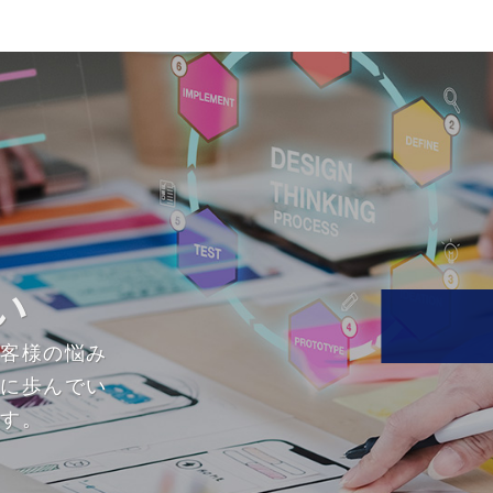
い
お客様の悩み
緒に歩んでい
ます。