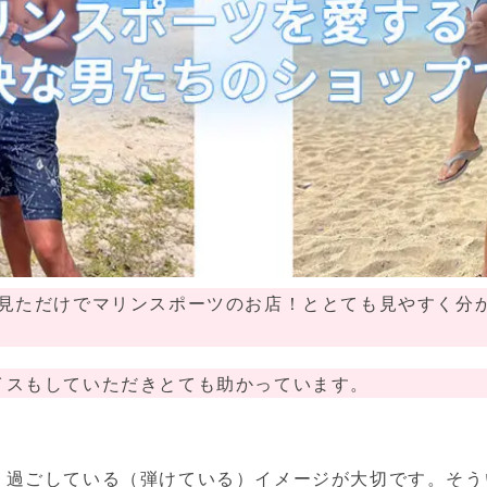
目見ただけでマリンスポーツのお店！ととても見やすく分
イスもしていただきとても助かっています。
く過ごしている（弾けている）イメージが大切です。そう