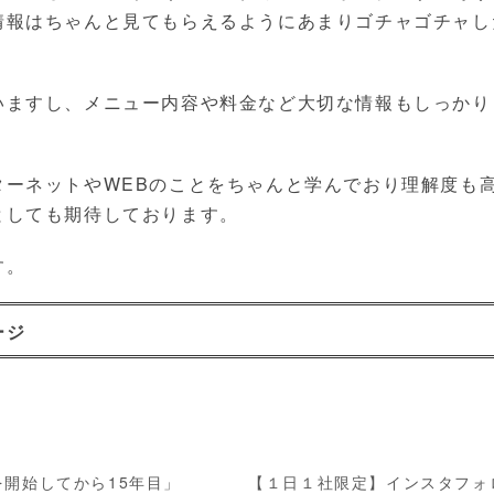
情報はちゃんと見てもらえるようにあまりゴチャゴチャし
いますし、メニュー内容や料金など大切な情報もしっかり
ターネットやWEBのことをちゃんと学んでおり理解度も
としても期待しております。
す。
ージ
開始してから15年目」
【１日１社限定】インスタフォ