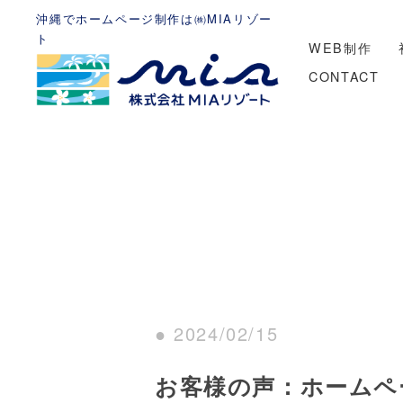
沖縄でホームページ制作は㈱MIAリゾー
ト
WEB制作
CONTACT
● 2024/02/15
お客様の声：ホームペ