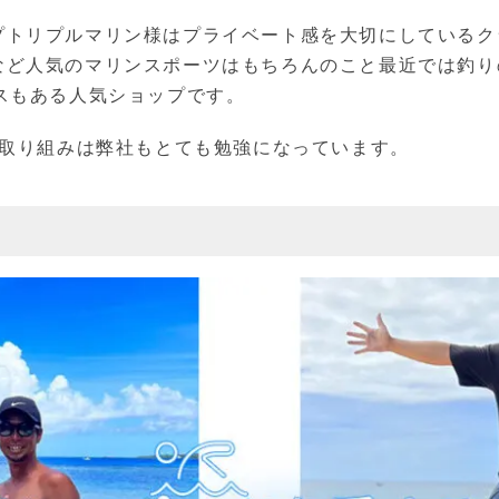
プトリプルマリン様はプライベート感を大切にしているク
など人気のマリンスポーツはもちろんのこと最近では釣り
スもある人気ショップです。
た取り組みは弊社もとても勉強になっています。