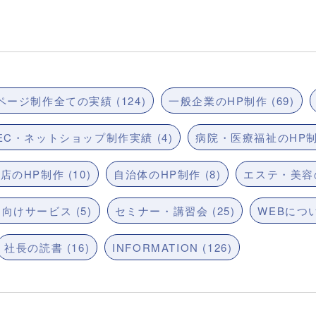
ージ制作全ての実績 (124)
一般企業のHP制作 (69)
EC・ネットショップ制作実績 (4)
病院・医療福祉のHP制作
店のHP制作 (10)
自治体のHP制作 (8)
エステ・美容の
向けサービス (5)
セミナー・講習会 (25)
WEBについ
社長の読書 (16)
INFORMATION (126)